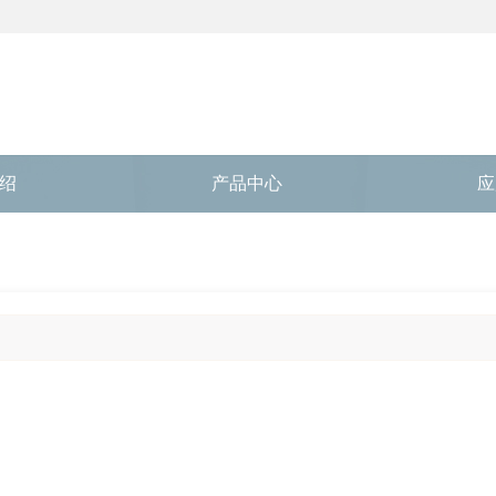
绍
产品中心
应